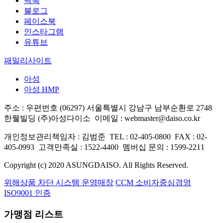
틱톡
블로그
페이스북
인스타그램
유튜브
패밀리사이트
아성
아성 HMP
주소 : 우편번호 (06297) 서울특별시 강남구 남부순환로 2748
한웰빌딩 (주)아성다이소
이메일 : webmaster@daiso.co.kr
개인정보관리책임자 : 김범준
TEL : 02-405-0800
FAX : 02-
405-0993
고객만족실 : 1522-4400
멤버십 문의 : 1599-2211
Copyright (c) 2020 ASUNGDAISO. All Rights Reserved.
위해상품 차단 시스템 운영매장
CCM 소비자중심경영
ISO9001 인증
가맹점 리스트