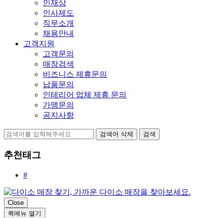
인재상
인사제도
직무소개
채용안내
고객지원
고객문의
매장검색
비즈니스 제휴문의
납품문의
인테리어 업체 제휴 문의
가맹문의
공지사항
검색어 삭제
검색
추천태그
#
Close
퀵메뉴 열기