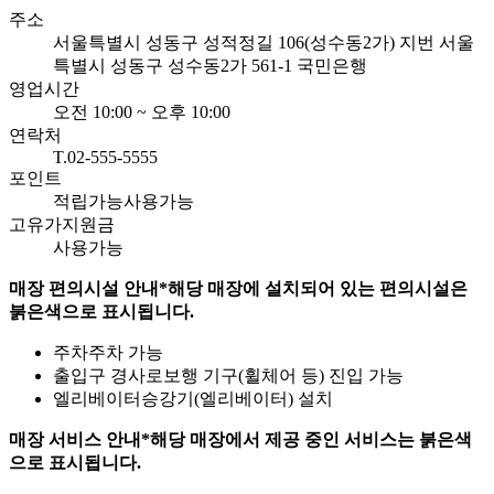
주소
서울특별시 성동구 성적정길 106(성수동2가)
지번 서울
특별시 성동구 성수동2가 561-1 국민은행
영업시간
오전 10:00 ~ 오후 10:00
연락처
T.02-555-5555
포인트
적립가능
사용가능
고유가지원금
사용가능
매장 편의시설 안내
*해당 매장에 설치되어 있는 편의시설은
붉은색으로 표시됩니다.
주차
주차 가능
출입구 경사로
보행 기구(휠체어 등) 진입 가능
엘리베이터
승강기(엘리베이터) 설치
매장 서비스 안내
*해당 매장에서 제공 중인 서비스는 붉은색
으로 표시됩니다.