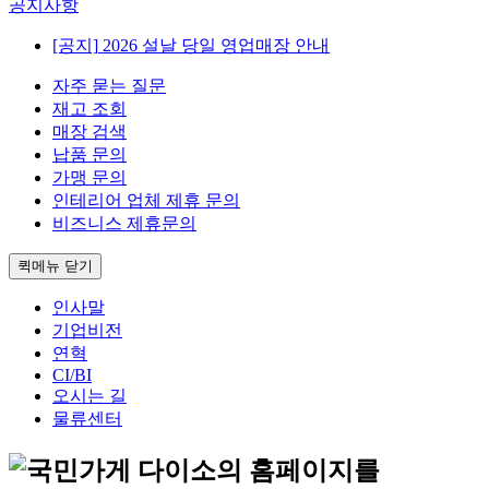
공지사항
[공지]
2026 설날 당일 영업매장 안내
자주 묻는 질문
재고 조회
매장 검색
납품 문의
가맹 문의
인테리어 업체 제휴 문의
비즈니스 제휴문의
퀵메뉴 닫기
인사말
기업비전
연혁
CI/BI
오시는 길
물류센터
의 홈페이지를