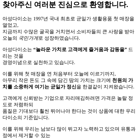
찾아주신 여러분 진심으로 환영합니다.
아성다이소는 1997년 국내 최초로 균일가 생활용품 첫 매장을
열었고,
지금까지 수많은 굴곡을 거치면서 소비자들의 큰 사랑을 받아
오늘의
국민가게
로 성장하였습니다.
아성다이소는
“놀라운 가치로 고객에게 즐거움과 감동을”
드
리는 것을
경영이념으로 실천하고 있습니다.
이를 위해 첫 매장을 연 처음부터 오늘에 이르기까지,
아무리 작은 돈도 그 속에 담긴 땀의 가치는 크기에
천원의 가
치를 소중하게 여기는 균일가 정신
을 한결같이 지켜왔습니다.
고객에게 신뢰받는 기업으로 자리매김하려면 가격은 놀랄 정
도로 저렴하되
품질은 기대보다 훨씬 뛰어나야 한다는 것이 상품에 대한 우리
다이소의 기준입니다.
이를 위해 우리는 남보다 많이 뛰고자 노력하고 있으며 유통과
정에서 제거할 수 있는