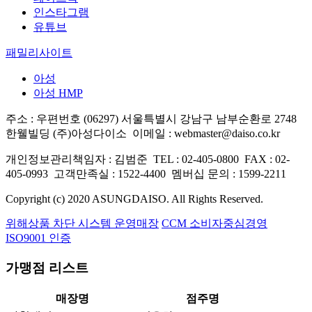
인스타그램
유튜브
패밀리사이트
아성
아성 HMP
주소 : 우편번호 (06297) 서울특별시 강남구 남부순환로 2748
한웰빌딩 (주)아성다이소
이메일 : webmaster@daiso.co.kr
개인정보관리책임자 : 김범준
TEL : 02-405-0800
FAX : 02-
405-0993
고객만족실 : 1522-4400
멤버십 문의 : 1599-2211
Copyright (c) 2020 ASUNGDAISO. All Rights Reserved.
위해상품 차단 시스템 운영매장
CCM 소비자중심경영
ISO9001 인증
가맹점 리스트
매장명
점주명