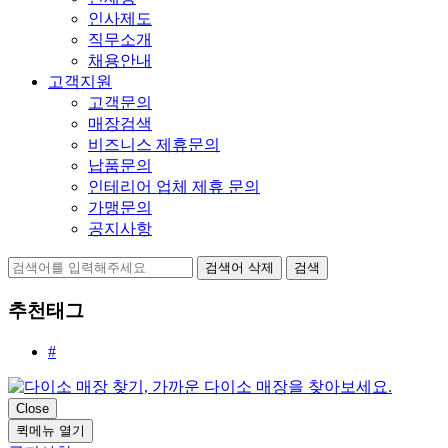
인사제도
직무소개
채용안내
고객지원
고객문의
매장검색
비즈니스 제휴문의
납품문의
인테리어 업체 제휴 문의
가맹문의
공지사항
검색어 삭제
검색
추천태그
#
Close
퀵메뉴 열기