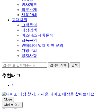
인사제도
직무소개
채용안내
고객지원
고객문의
매장검색
비즈니스 제휴문의
납품문의
인테리어 업체 제휴 문의
가맹문의
공지사항
검색어 삭제
검색
추천태그
#
Close
퀵메뉴 열기