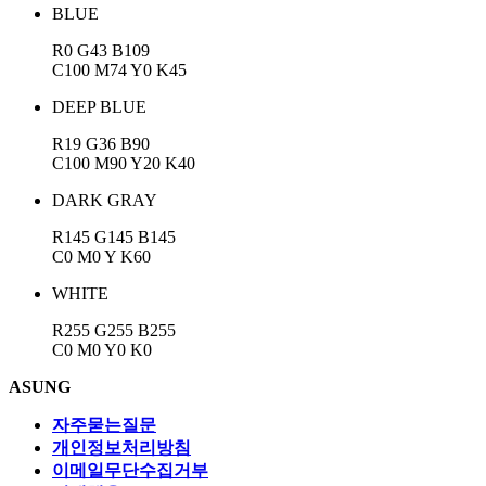
BLUE
R0 G43 B109
C100 M74 Y0 K45
DEEP BLUE
R19 G36 B90
C100 M90 Y20 K40
DARK GRAY
R145 G145 B145
C0 M0 Y K60
WHITE
R255 G255 B255
C0 M0 Y0 K0
ASUNG
자주묻는질문
개인정보처리방침
이메일무단수집거부