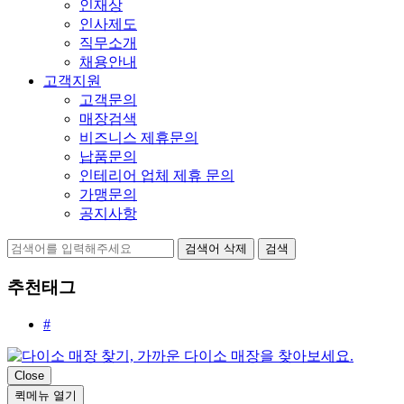
인재상
인사제도
직무소개
채용안내
고객지원
고객문의
매장검색
비즈니스 제휴문의
납품문의
인테리어 업체 제휴 문의
가맹문의
공지사항
검색어 삭제
검색
추천태그
#
Close
퀵메뉴 열기