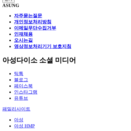
ASUNG
자주묻는질문
개인정보처리방침
이메일무단수집거부
인재채용
오시는길
영상정보처리기기 보호지침
아성다이소 소셜 미디어
틱톡
블로그
페이스북
인스타그램
유튜브
패밀리사이트
아성
아성 HMP