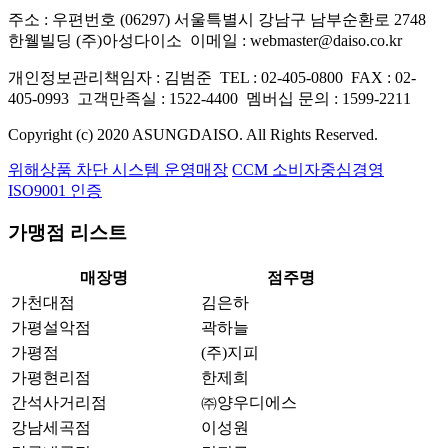
주소 : 우편번호 (06297) 서울특별시 강남구 남부순환로 2748
한웰빌딩 (주)아성다이소
이메일 : webmaster@daiso.co.kr
개인정보관리책임자 : 김범준
TEL : 02-405-0800
FAX : 02-
405-0993
고객만족실 : 1522-4400
멤버십 문의 : 1599-2211
Copyright (c) 2020 ASUNGDAISO. All Rights Reserved.
위해상품 차단 시스템 운영매장
CCM 소비자중심경영
ISO9001 인증
가맹점 리스트
매장명
점주명
가천대점
김은하
가평설악점
곽하늘
가평점
(주)지피
가평현리점
한제희
간석사거리점
㈜양우디에스
강남세곡점
이성원