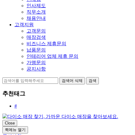
인사제도
직무소개
채용안내
고객지원
고객문의
매장검색
비즈니스 제휴문의
납품문의
인테리어 업체 제휴 문의
가맹문의
공지사항
검색어 삭제
검색
추천태그
#
Close
퀵메뉴 열기