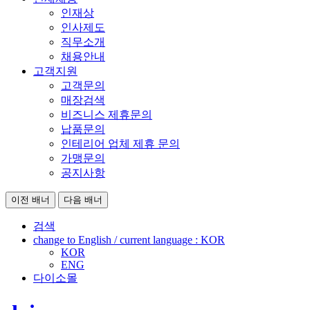
인재상
인사제도
직무소개
채용안내
고객지원
고객문의
매장검색
비즈니스 제휴문의
납품문의
인테리어 업체 제휴 문의
가맹문의
공지사항
이전 배너
다음 배너
검색
change to English / current language :
KOR
KOR
ENG
다이소몰