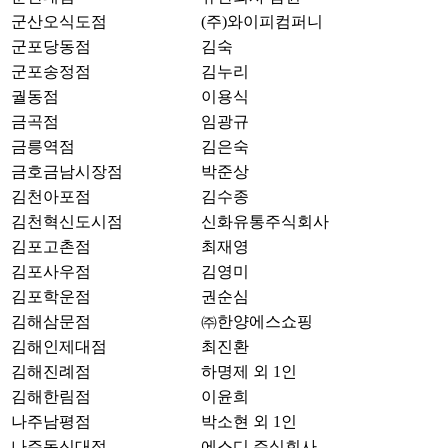
군산오식도점
(주)와이피컴퍼니
군포당동점
김숙
군포송정점
김누리
궐동점
이용식
금곡점
임광규
금릉역점
김은숙
금호금남시장점
박준상
김천아포점
김수종
김천혁신도시점
신화유통주식회사
김포고촌점
최재영
김포사우점
김영미
김포학운점
권순심
김해삼문점
㈜한양에스쇼핑
김해인제대점
최진환
김해진례점
하명제 외 1인
김해한림점
이윤희
나주남평점
박소현 외 1인
나주동신대점
에스디 주식회사