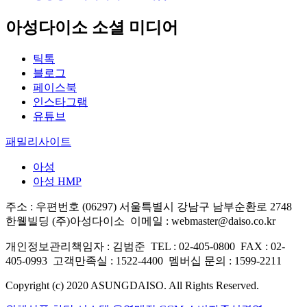
아성다이소 소셜 미디어
틱톡
블로그
페이스북
인스타그램
유튜브
패밀리사이트
아성
아성 HMP
주소 : 우편번호 (06297) 서울특별시 강남구 남부순환로 2748
한웰빌딩 (주)아성다이소
이메일 : webmaster@daiso.co.kr
개인정보관리책임자 : 김범준
TEL : 02-405-0800
FAX : 02-
405-0993
고객만족실 : 1522-4400
멤버십 문의 : 1599-2211
Copyright (c) 2020 ASUNGDAISO. All Rights Reserved.