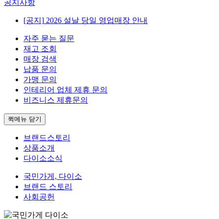
공지사항
[공지]
2026 설날 당일 영업매장 안내
자주 묻는 질문
재고 조회
매장 검색
납품 문의
가맹 문의
인테리어 업체 제휴 문의
비즈니스 제휴문의
퀵메뉴 닫기
브랜드스토리
상품소개
다이소소식
국민가게, 다이소
브랜드 스토리
사회공헌