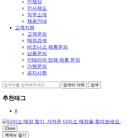
인재상
인사제도
직무소개
채용안내
고객지원
고객문의
매장검색
비즈니스 제휴문의
납품문의
인테리어 업체 제휴 문의
가맹문의
공지사항
검색어 삭제
검색
추천태그
#
Close
퀵메뉴 열기