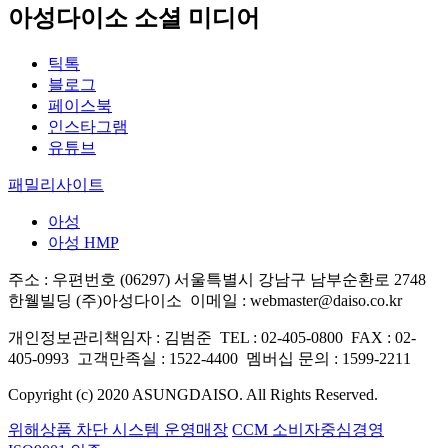
아성다이소 소셜 미디어
틱톡
블로그
페이스북
인스타그램
유튜브
패밀리사이트
아성
아성 HMP
주소 : 우편번호 (06297) 서울특별시 강남구 남부순환로 2748
한웰빌딩 (주)아성다이소
이메일 : webmaster@daiso.co.kr
개인정보관리책임자 : 김범준
TEL : 02-405-0800
FAX : 02-
405-0993
고객만족실 : 1522-4400
멤버십 문의 : 1599-2211
Copyright (c) 2020 ASUNGDAISO. All Rights Reserved.
위해상품 차단 시스템 운영매장
CCM 소비자중심경영