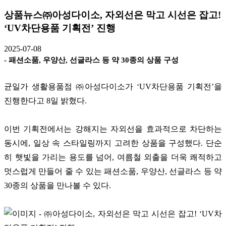
상품뉴스
㈜아성다이소, 자외선은 막고 시선은 잡고!
‘UV차단용품 기획전’ 진행
2025-07-08
-
패션소품
,
우양산
,
선글라스 등 약
30
종의 상품 구성
균일가 생활용품점 ㈜아성다이소가
‘UV
차단용품 기획전
’
을
진행한다고
8
일 밝혔다
.
이번 기획전에서는 강해지는 자외선을 효과적으로 차단하는
동시에
,
일상 속 스타일링까지 고려한 상품을 구성했다
.
단순
히 햇빛을 가리는 용도를 넘어
,
여름철 외출을 더욱 쾌적하고
멋스럽게 만들어 줄 수 있는 패션소품
,
우양산
,
선글라스 등 약
30
종의 상품을 만나볼 수 있다
.