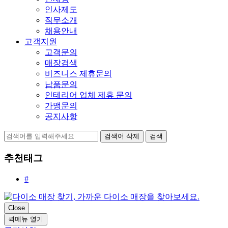
인사제도
직무소개
채용안내
고객지원
고객문의
매장검색
비즈니스 제휴문의
납품문의
인테리어 업체 제휴 문의
가맹문의
공지사항
검색어 삭제
검색
추천태그
#
Close
퀵메뉴 열기