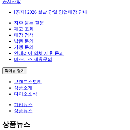
공지사항
[공지]
2026 설날 당일 영업매장 안내
자주 묻는 질문
재고 조회
매장 검색
납품 문의
가맹 문의
인테리어 업체 제휴 문의
비즈니스 제휴문의
퀵메뉴 닫기
브랜드스토리
상품소개
다이소소식
기업뉴스
상품뉴스
상품뉴스