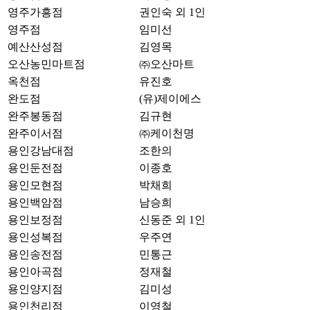
영주가흥점
권인숙 외 1인
영주점
임미선
예산산성점
김영목
오산농민마트점
㈜오산마트
옥천점
유진호
완도점
(유)제이에스
완주봉동점
김규현
완주이서점
㈜케이천명
용인강남대점
조한의
용인둔전점
이종호
용인모현점
박채희
용인백암점
남승희
용인보정점
신동준 외 1인
용인성복점
우주연
용인송전점
민통근
용인아곡점
정재철
용인양지점
김미성
용인천리점
이영철