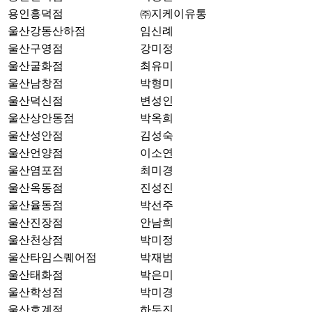
용인흥덕점
㈜지케이유통
울산강동산하점
임신례
울산구영점
강미정
울산굴화점
최유미
울산남창점
박형미
울산덕신점
변성인
울산상안동점
박옥희
울산성안점
김성숙
울산언양점
이소연
울산염포점
최미경
울산옥동점
진성진
울산율동점
박선주
울산진장점
안남희
울산천상점
박미정
울산타임스퀘어점
박재범
울산태화점
박은미
울산학성점
박미경
울산호계점
하두진