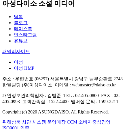
아성다이소 소셜 미디어
틱톡
블로그
페이스북
인스타그램
유튜브
패밀리사이트
아성
아성 HMP
주소 : 우편번호 (06297) 서울특별시 강남구 남부순환로 2748
한웰빌딩 (주)아성다이소
이메일 : webmaster@daiso.co.kr
개인정보관리책임자 : 김범준
TEL : 02-405-0800
FAX : 02-
405-0993
고객만족실 : 1522-4400
멤버십 문의 : 1599-2211
Copyright (c) 2020 ASUNGDAISO. All Rights Reserved.
위해상품 차단 시스템 운영매장
CCM 소비자중심경영
ISO9001 인증